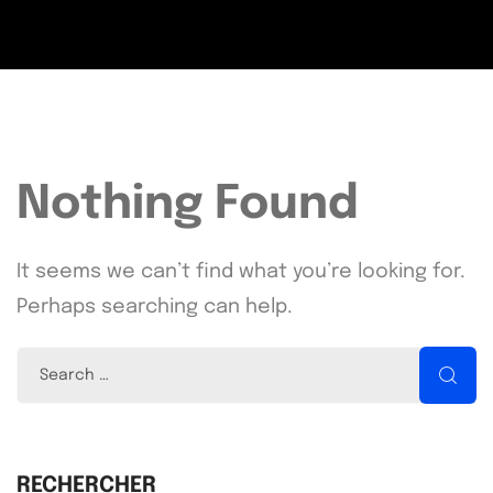
Nothing Found
It seems we can’t find what you’re looking for.
Perhaps searching can help.
RECHERCHER