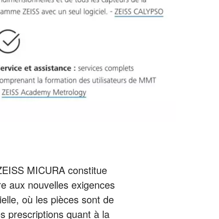
ZEISS MICURA constitue
re aux nouvelles exigences
ielle, où les pièces sont de
es prescriptions quant à la