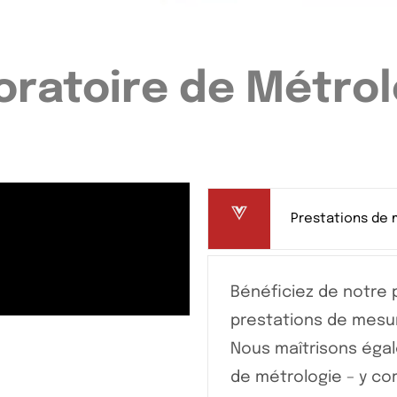
oratoire de Métrol
Prestations de
Bénéficiez de notre 
prestations de mesur
Nous maîtrisons éga
de métrologie – y c