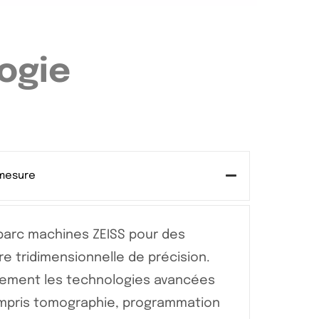
ogie
 mesure
parc machines ZEISS pour des
e tridimensionnelle de précision.
lement les technologies avancées
ompris tomographie, programmation