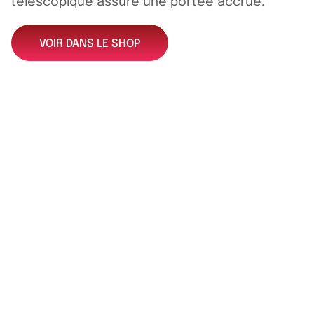
télescopique assure une portée accrue.
VOIR DANS LE SHOP